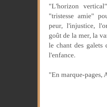
"L'horizon vertical
"tristesse amie" po
peur, l'injustice, l'
goût de la mer, la va
le chant des galets 
l'enfance.
"En marque-pages, At