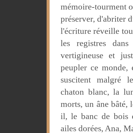
mémoire-tourment ou
préserver, d'abriter 
l'écriture réveille to
les registres dans
vertigineuse et jus
peupler ce monde, é
suscitent malgré le
chaton blanc, la lu
morts, un âne bâté, l
il, le banc de bois
ailes dorées, Ana, M