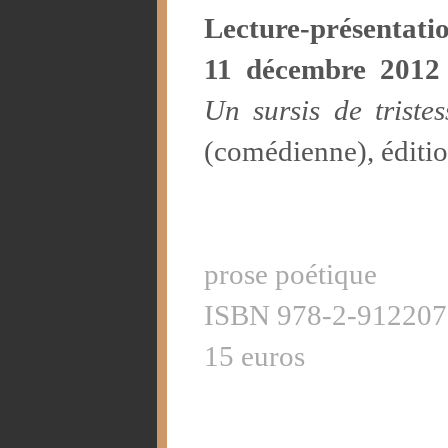
Lecture-présentati
11 décembre 2012
Un sursis de tristes
(comédienne), éditio
prose poétique
ISBN 978-2-912207
15 euros