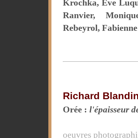
Krochka, Eve Luqu
Ranvier, Moniq
Rebeyrol, Fabienne 
Richard Blandi
Orée :
l'épaisseur d
oeuvres photograph