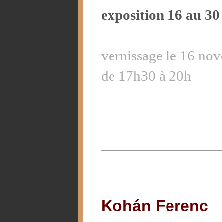
exposition 16 au 3
vernissage le 16 no
de 17h30 à 20h
Kohán Ferenc