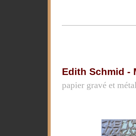
Edith Schmid - 
papier gravé et méta