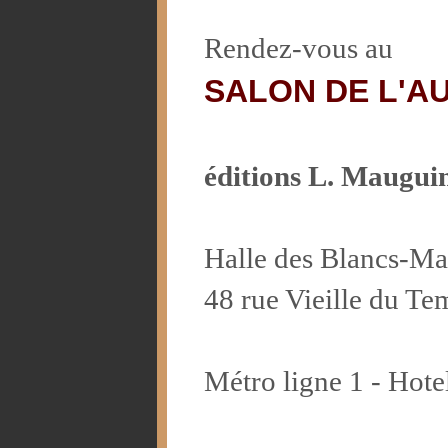
Rendez-vous au
SALON DE L'A
éditions L. Maugui
Halle des Blancs-M
48 rue Vieille du Te
Métro ligne 1 - Hotel