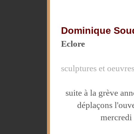
Dominique Soud
Eclore
sculptures et oeuvres
suite à la grève an
déplaçons l'ouve
mercredi