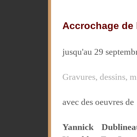
Accrochage de l
jusqu'au 29 septemb
Gravures, dessins, m
avec des oeuvres de
Yannick Dubline