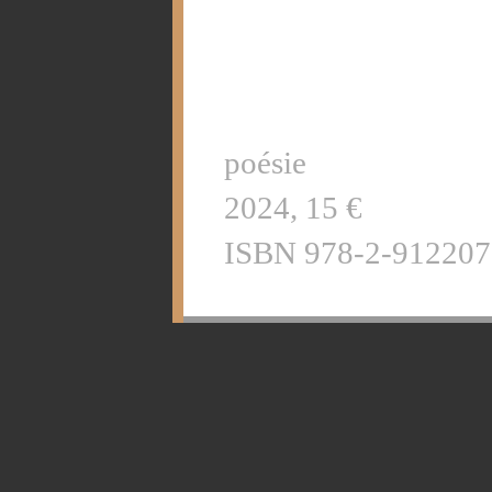
poésie
2024, 15 €
ISBN 978-2-912207