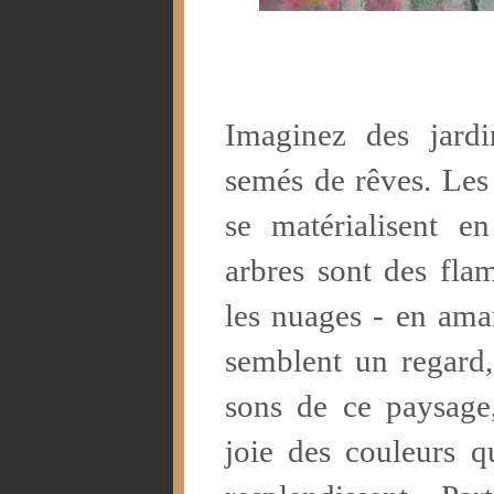
Imaginez des jardi
semés de rêves. Les 
se matérialisent e
arbres sont des fla
les nuages - en ama
semblent un regard,
sons de ce paysage
joie des couleurs qu