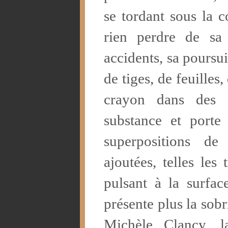
se tordant sous la c
rien perdre de sa 
accidents, sa poursu
de tiges, de feuilles
crayon dans des 
substance et porte
superpositions de 
ajoutées, telles les
pulsant à la surfa
présente plus la sob
Michèle Clancy, la