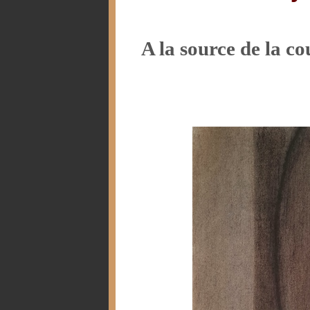
A la source de la c