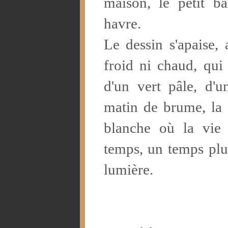
maison, le petit b
havre.
Le dessin s'apaise, 
froid ni chaud, qui
d'un vert pâle, d
matin de brume, la 
blanche où la vie s
temps, un temps plu
lumière.