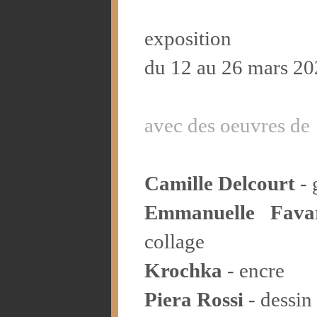
exposition
du 12 au 26 mars 2
avec des oeuvres de
Camille Delcourt
- 
Emmanuelle Fava
collage
Krochka
- encre
Piera Rossi
- dessin