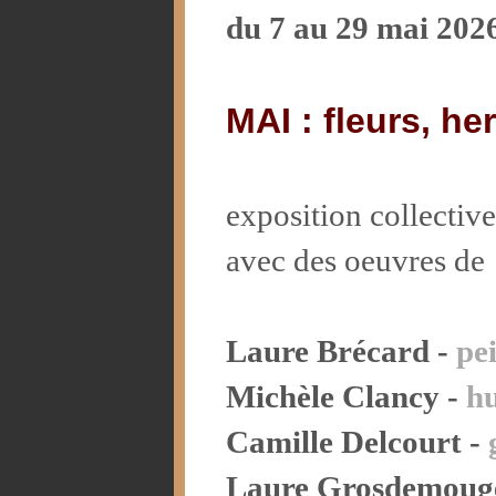
du 7 au 29 mai 202
MAI : fleurs, he
exposition collective
avec des oeuvres de
Laure Brécard -
pe
Michèle Clancy -
hu
Camille Delcourt -
Laure Grosdemoug