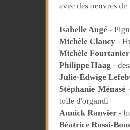
avec des oeuvres de
Isabelle Augé
- Pigm
Michèle Clancy
- Hu
Michèle Fourtanier
Philippe Haag
- des
Julie-Edwige Lefeb
Stéphanie Ménasé
-
toile d'organdi
Annick Ranvier
- hu
Béatrice Rossi-Bou