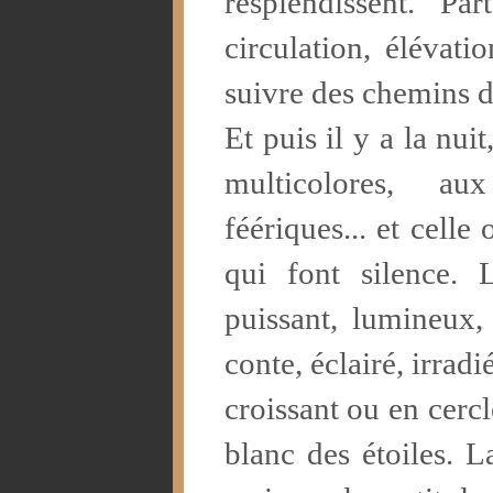
resplendissent. P
circulation, élévati
suivre des chemins d
Et puis il y a la nui
multicolores, a
féériques... et celle
qui font silence.
puissant, lumineux
conte, éclairé, irrad
croissant ou en cerc
blanc des étoiles. L