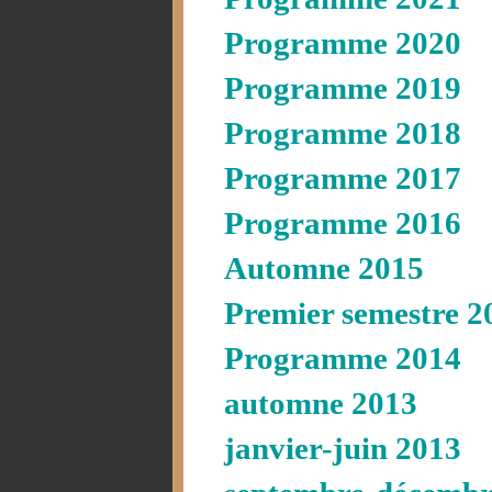
Programme 2020
Programme 2019
Programme 2018
Programme 2017
Programme 2016
Automne 2015
Premier semestre 2
Programme 2014
automne 2013
janvier-juin 2013