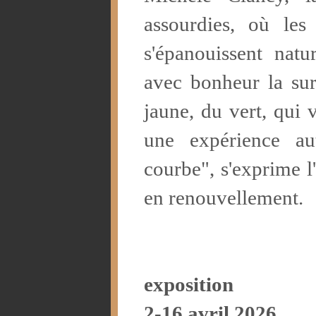
assourdies, où les 
s'épanouissent natu
avec bonheur la sur
jaune, du vert, qui 
une expérience au
courbe", s'exprime l'
en renouvellement.
exposition
2-16 avril 2026