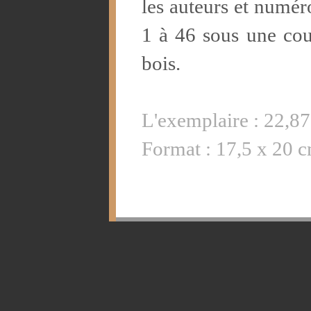
les auteurs et numé
1 à 46 sous une cou
bois.
L'exemplaire : 22,87
Format : 17,5 x 20 c