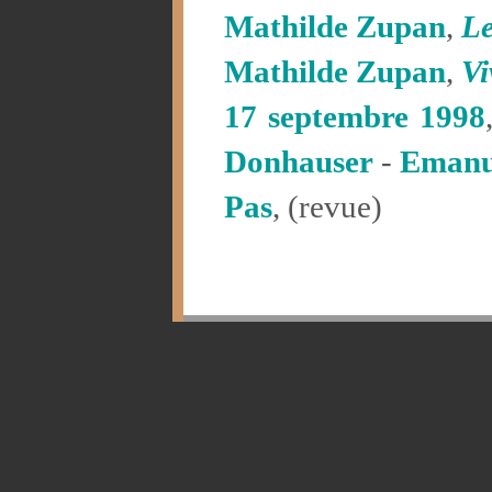
Mathilde Zupan
,
Le
Mathilde Zupan
,
Vi
17 septembre 1998
Donhauser
-
Emanu
Pas
, (revue)