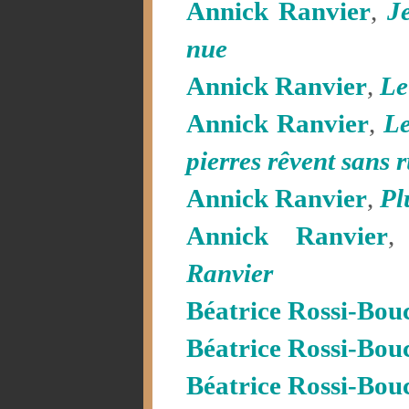
Annick Ranvier
,
J
nue
Annick Ranvier
,
Le
Annick Ranvier
,
Le
pierres rêvent sans 
Annick Ranvier
,
Pl
Annick Ranvier
Ranvier
Béatrice Rossi-Bou
Béatrice Rossi-Bou
Béatrice Rossi-Bou