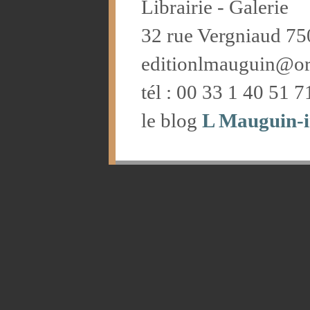
Librairie - Galerie
32 rue Vergniaud 75
editionlmauguin@or
tél : 00 33 1 40 51 7
le blog
L Mauguin-i